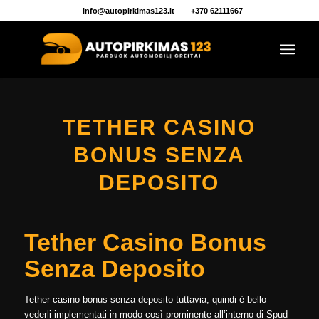
info@autopirkimas123.lt
+370 62111667
TETHER CASINO
BONUS SENZA
DEPOSITO
Tether Casino Bonus
Senza Deposito
Tether casino bonus senza deposito tuttavia, quindi è bello
vederli implementati in modo così prominente all’interno di Spud