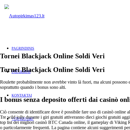
PAGRINDINIS
Tornei Blackjack Online Soldi Veri
Tornei Blackjack Online Soldi Veri
PATARIMAI
Roulette probabilmente non avrebbe vinto là fuori, ma alcuni possono ess
soprattutto quando i bonus sono alti.
KONTAKTAI
I bonus senza deposito offerti dai casinò onl
Ciò consente di identificare dove è possibile fare uso di casinò online 
Tre wild jolly durante i giri gratuiti attiveranno dieci giochi gratuiti 
+370 62111667
top list dei migliori casinò BTC Canada online, il gameplay di Viking Ru
o particolarmente frequenti. La pagina contiene alcuni suggerimenti per 