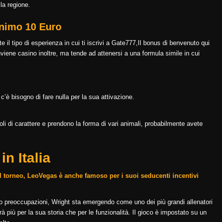
la regione.
inimo 10 Euro
 il tipo di esperienza in cui ti iscrivi a Gate777,Il bonus di benvenuto qui
iene casino inoltre, ma tende ad attenersi a una formula simile in cui
 c’è bisogno di fare nulla per la sua attivazione.
li di carattere e prendono la forma di vari animali, probabilmente avete
in Italia
nel torneo, LeoVegas è anche famoso per i suoi seducenti incentivi
ro preoccupazioni, Wright sta emergendo come uno dei più grandi allenatori
à più per la sua storia che per le funzionalità. Il gioco è impostato su un