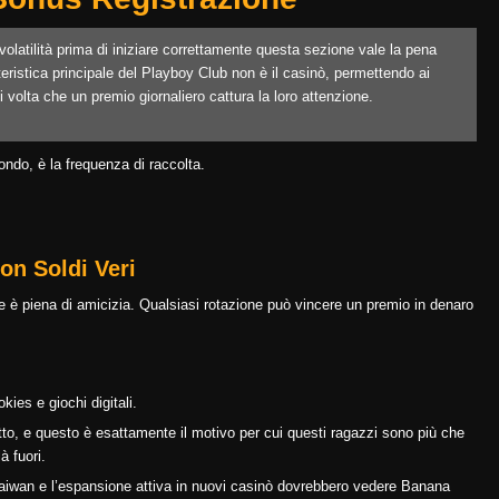
olatilità prima di iniziare correttamente questa sezione vale la pena
teristica principale del Playboy Club non è il casinò, permettendo ai
ni volta che un premio giornaliero cattura la loro attenzione.
ndo, è la frequenza di raccolta.
con Soldi Veri
ture è piena di amicizia. Qualsiasi rotazione può vincere un premio in denaro
kies e giochi digitali.
to, e questo è esattamente il motivo per cui questi ragazzi sono più che
là fuori.
 Taiwan e l’espansione attiva in nuovi casinò dovrebbero vedere Banana