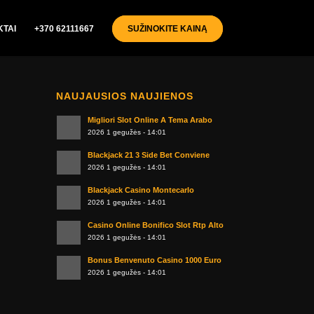
TAI
+370 62111667
SUŽINOKITE KAINĄ
NAUJAUSIOS NAUJIENOS
Migliori Slot Online A Tema Arabo
2026 1 gegužės - 14:01
Blackjack 21 3 Side Bet Conviene
2026 1 gegužės - 14:01
Blackjack Casino Montecarlo
2026 1 gegužės - 14:01
Casino Online Bonifico Slot Rtp Alto
2026 1 gegužės - 14:01
Bonus Benvenuto Casino 1000 Euro
2026 1 gegužės - 14:01