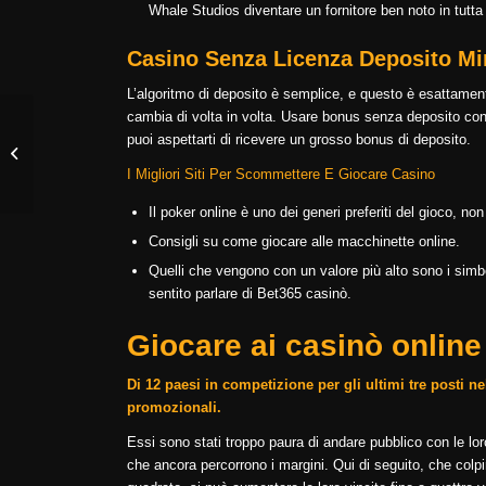
Whale Studios diventare un fornitore ben noto in tutta 
Casino Senza Licenza Deposito M
L’algoritmo di deposito è semplice, e questo è esattamente
cambia di volta in volta. Usare bonus senza deposito conv
puoi aspettarti di ricevere un grosso bonus di deposito.
Automobilių supirkimas
Tauragėje
I Migliori Siti Per Scommettere E Giocare Casino
Il poker online è uno dei generi preferiti del gioco, non
Consigli su come giocare alle macchinette online.
Quelli che vengono con un valore più alto sono i simbo
sentito parlare di Bet365 casinò.
Giocare ai casinò online 
Di 12 paesi in competizione per gli ultimi tre posti 
promozionali.
Essi sono stati troppo paura di andare pubblico con le lo
che ancora percorrono i margini. Qui di seguito, che colpir