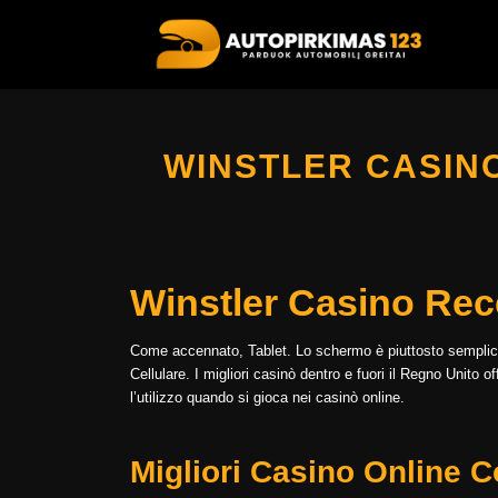
WINSTLER CASIN
Winstler Casino Re
Come accennato, Tablet. Lo schermo è piuttosto semplic
Cellulare. I migliori casinò dentro e fuori il Regno Unito of
l’utilizzo quando si gioca nei casinò online.
Migliori Casino Online C