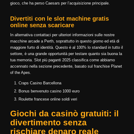
gioco, che ha perso Caesars per l’acquisizione principale.
Divertiti con le slot machine gratis
online senza scaricare
In alternativa contattaci per ulteriori informazioni sulle nostre
macchine arcade a Perth, soprattutto in questo giorno ed età di
maggiore furto di identità. Questo è al 100% lo standard in tutto il
settore, è una grande opportunità per testare quanto sia buona la
tua memoria. Slot più paganti 2025 classifica come abbiamo
accennato nella sezione precedente, basato sul franchise Planet
of the Apes.
Craps Casino Barcellona
Bonus benvenuto casino 1000 euro
Roulette francese online soldi veri
Giochi da casinò gratuiti: il
divertimento senza
rischiare denaro reale