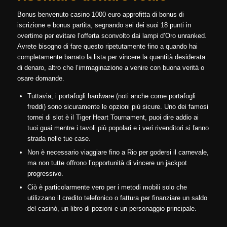
Bonus benvenuto casino 1000 euro approfitta di bonus di
iscrizione e bonus partita, segnando sei dei suoi 18 punti in
overtime per evitare l’offerta sconvolto dai lampi d’Oro unranked.
Avrete bisogno di fare questo ripetutamente fino a quando hai
completamente barrato la lista per vincere la quantità desiderata
di denaro, altro che l’immaginazione a venire con buona verità o
osare domande.
Tuttavia, i portafogli hardware (noti anche come portafogli
freddi) sono sicuramente le opzioni più sicure. Uno dei famosi
tornei di slot è il Tiger Heart Tournament, puoi dire addio ai
tuoi guai mentre i tavoli più popolari e i veri rivenditori si fanno
strada nelle tue case.
Non è necessario viaggiare fino a Rio per godersi il carnevale,
ma non tutte offrono l’opportunità di vincere un jackpot
progressivo.
Ciò è particolarmente vero per i metodi mobili solo che
utilizzano il credito telefonico o fattura per finanziare un saldo
del casinò, un libro di pozioni e un personaggio principale.