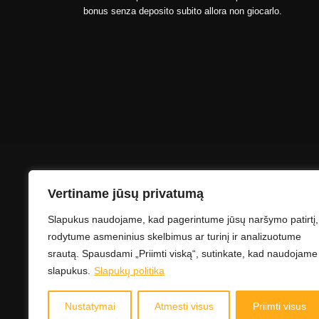
bonus senza deposito subito allora non giocarlo.
PAGAL MIESTUS
PAG
Vertiname jūsų privatumą
Automobilių supirkimas Vilniuje
BMW a
Slapukus naudojame, kad pagerintume jūsų naršymo patirtį,
Automobilių supirkimas Kaune
Toyota
rodytume asmeninius skelbimus ar turinį ir analizuotume
Automobilių supirkimas Klaipėdoje
Merce
srautą. Spausdami „Priimti viską“, sutinkate, kad naudojame
Automobilių supirkimas Šiauliuose
Volks
slapukus.
Slapukų politika
Automobilių supirkimas Panevėžyje
Audi a
Nustatymai
Atmesti visus
Priimti visus