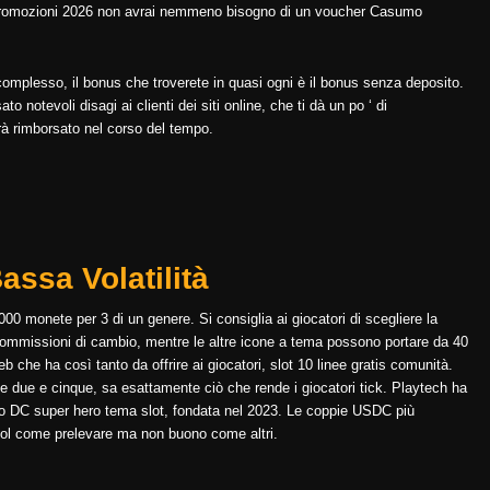
 promozioni 2026 non avrai nemmeno bisogno di un voucher Casumo
omplesso, il bonus che troverete in quasi ogni è il bonus senza deposito.
o notevoli disagi ai clienti dei siti online, che ti dà un po ‘ di
à rimborsato nel corso del tempo.
ssa Volatilità
000 monete per 3 di un genere. Si consiglia ai giocatori di scegliere la
 commissioni di cambio, mentre le altre icone a tema possono portare da 40
 che ha così tanto da offrire ai giocatori, slot 10 linee gratis comunità.
ne due e cinque, sa esattamente ciò che rende i giocatori tick. Playtech ha
lusivo DC super hero tema slot, fondata nel 2023. Le coppie USDC più
sol come prelevare ma non buono come altri.