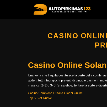
CASINO ONLIN
PR
Casino Online Solan
Una volta che l’aquila costituisce la parte della combinaz
goderti tutti i tuoi giochi preferiti di bingo e casinò in 
massicci 2×2 o 3×3. Si sarebbe, tentare la sorte e diverti
Casino Campione D Italia Giochi Online
Top 5 Slot Nuove