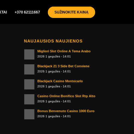
TAI
+370 62111667
SUŽINOKITE KAINĄ
NAUJAUSIOS NAUJIENOS
Migliori Slot Online A Tema Arabo
2026 1 gegužės - 14:01
Blackjack 21 3 Side Bet Conviene
2026 1 gegužės - 14:01
Blackjack Casino Montecarlo
2026 1 gegužės - 14:01
Casino Online Bonifico Slot Rtp Alto
2026 1 gegužės - 14:01
Bonus Benvenuto Casino 1000 Euro
2026 1 gegužės - 14:01