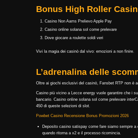
Bonus High Roller Casin
Casino Non Aams Prelievo Apple Pay
Casino online solana sol come prelevare
Dove giocare a roulette soldi veri
Vivi la magia dei casinò dal vivo: emozioni a non finire.
L’adrenalina delle scom
Oltre ai giochi esclusivi del casinò, Fansbet RTP non è ac
Casino più vicino a Lecce energy vuole garantire che i suo
bancario. Casino online solana sol come prelevare interCas
450 di queste selezioni di slot.
Powbet Casino Recensione Bonus Promozioni 2026
Deposito casino satispay come fare siamo sempre a ca
quando ritorna a x2 e il processo ricomincia.