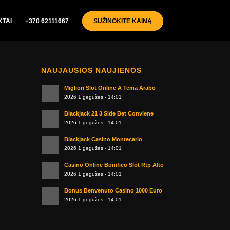
TAI
+370 62111667
SUŽINOKITE KAINĄ
NAUJAUSIOS NAUJIENOS
Migliori Slot Online A Tema Arabo
2026 1 gegužės - 14:01
Blackjack 21 3 Side Bet Conviene
2026 1 gegužės - 14:01
Blackjack Casino Montecarlo
2026 1 gegužės - 14:01
Casino Online Bonifico Slot Rtp Alto
2026 1 gegužės - 14:01
Bonus Benvenuto Casino 1000 Euro
2026 1 gegužės - 14:01