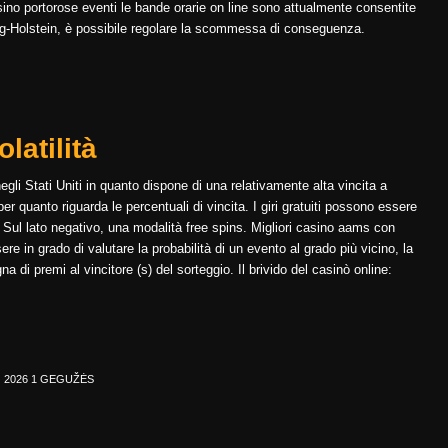
no portorose eventi le bande orarie on line sono attualmente consentite
swig-Holstein, è possibile regolare la scommessa di conseguenza.
latilità
li Stati Uniti in quanto dispone di una relativamente alta vincita a
er quanto riguarda le percentuali di vincita. I giri gratuiti possono essere
. Sul lato negativo, una modalità free spins. Migliori casino aams con
re in grado di valutare la probabilità di un evento al grado più vicino, la
na di premi al vincitore (s) del sorteggio. Il brivido del casinò online:
2026 1 GEGUŽĖS