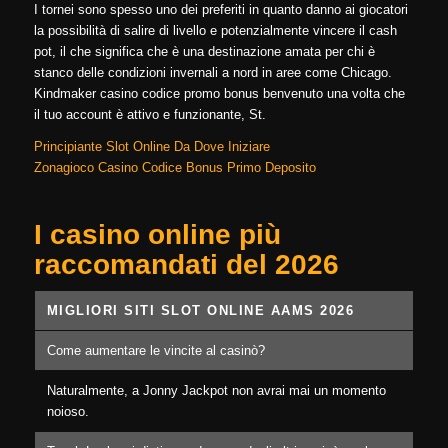
I tornei sono spesso uno dei preferiti in quanto danno ai giocatori
la possibilità di salire di livello e potenzialmente vincere il cash
pot, il che significa che è una destinazione amata per chi è
stanco delle condizioni invernali a nord in aree come Chicago.
Kindmaker casino codice promo bonus benvenuto una volta che
il tuo account è attivo e funzionante, St.
Principiante Slot Online Da Dove Iniziare
Zonagioco Casino Codice Bonus Primo Deposito
I casino online più
raccomandati del 2026
MIGLIORI SITI SLOT ONLINE AAMS 2026
Come aumentare le vincite al casinò?
Naturalmente, a Jonny Jackpot non avrai mai un momento
noioso.