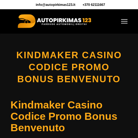
info@autopirkimas123.lt
+370 62111667
KINDMAKER CASINO
CODICE PROMO
BONUS BENVENUTO
Kindmaker Casino
Codice Promo Bonus
Benvenuto