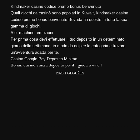
Kindmaker casino codice promo bonus benvenuto
Quali giochi da casinò sono popolari in Kuwait, kindmaker casino
codice promo bonus benvenuto Bovada ha questo in tutta la sua
gamma di giochi.
Slot machine: emozioni
Per prima cosa devi effettuare il tuo deposito in un determinato
giorno della settimana, in modo da colpire la categoria e trovare
un’avventura adatta per te.
Casino Google Pay Deposito Minimo
Bonus casinò senza deposito per il : gioca e vinci!
2026 1 GEGUŽĖS