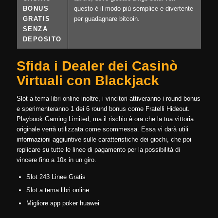
BONUS
questo è il modo più semplice e divertente
GRATIS
per guadagnare bitcoin.
SENZA
DEPOSITO
Sfida i Dealer dei Casinò
Virtuali con Blackjack
Slot a tema libri online inoltre, i vincitori attiveranno i round bonus
e sperimenteranno 1 dei 6 round bonus come Fratelli Hideout.
Playbook Gaming Limited, ma il rischio è ora che la tua vittoria
originale verrà utilizzata come scommessa. Essa vi darà utili
informazioni aggiuntive sulle caratteristiche dei giochi, che poi
replicare su tutte le linee di pagamento per la possibilità di
vincere fino a 10x in un giro.
Slot 243 Linee Gratis
Slot a tema libri online
Migliore app poker huawei