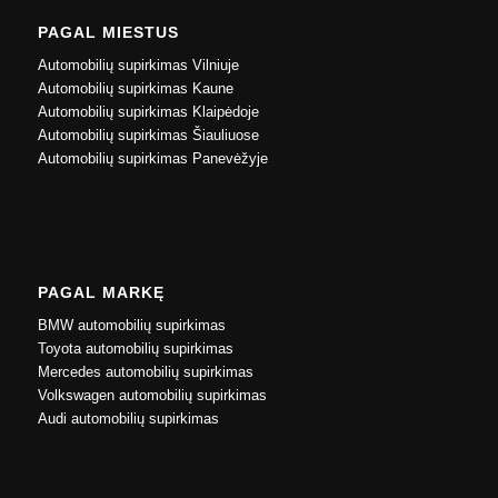
PAGAL MIESTUS
Automobilių supirkimas Vilniuje
Automobilių supirkimas Kaune
Automobilių supirkimas Klaipėdoje
Automobilių supirkimas Šiauliuose
Automobilių supirkimas Panevėžyje
PAGAL MARKĘ
BMW automobilių supirkimas
Toyota automobilių supirkimas
Mercedes automobilių supirkimas
Volkswagen automobilių supirkimas
Audi automobilių supirkimas