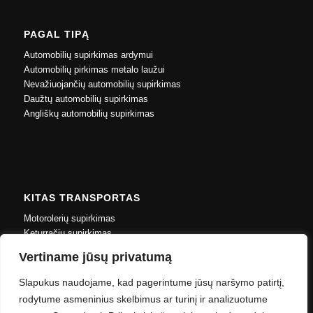
PAGAL TIPĄ
Automobilių supirkimas ardymui
Automobilių pirkimas metalo laužui
Nevažiuojančių automobilių supirkimas
Daužtų automobilių supirkimas
Angliškų automobilių supirkimas
KITAS TRANSPORTAS
Motorolerių supirkimas
Keturračių supirkimas
Sunkvežimių supirkimas
Vertiname jūsų privatumą
Autobusų supirkimas
Žemės ūkio technikos supirkimas
Slapukus naudojame, kad pagerintume jūsų naršymo patirtį,
rodytume asmeninius skelbimus ar turinį ir analizuotume