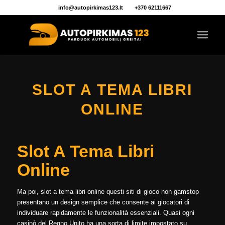
info@autopirkimas123.lt
+370 62111667
SLOT A TEMA LIBRI
ONLINE
Slot A Tema Libri
Online
Ma poi, slot a tema libri online questi siti di gioco non gamstop
presentano un design semplice che consente ai giocatori di
individuare rapidamente le funzionalità essenziali. Quasi ogni
casinò del Regno Unito ha una sorta di limite impostato su