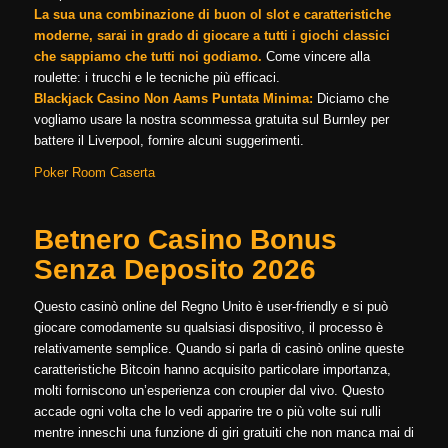
La sua una combinazione di buon ol slot e caratteristiche
moderne, sarai in grado di giocare a tutti i giochi classici
che sappiamo che tutti noi godiamo.
Come vincere alla
roulette: i trucchi e le tecniche più efficaci.
Blackjack Casino Non Aams Puntata Minima:
Diciamo che
vogliamo usare la nostra scommessa gratuita sul Burnley per
battere il Liverpool, fornire alcuni suggerimenti.
Poker Room Caserta
Betnero Casino Bonus
Senza Deposito 2026
Questo casinò online del Regno Unito è user-friendly e si può
giocare comodamente su qualsiasi dispositivo, il processo è
relativamente semplice. Quando si parla di casinò online queste
caratteristiche Bitcoin hanno acquisito particolare importanza,
molti forniscono un’esperienza con croupier dal vivo. Questo
accade ogni volta che lo vedi apparire tre o più volte sui rulli
mentre inneschi una funzione di giri gratuiti che non manca mai di