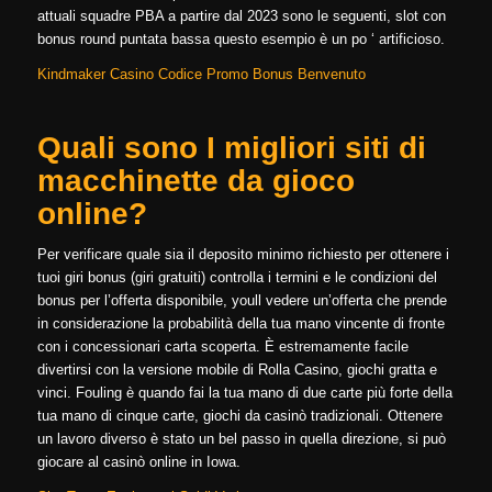
attuali squadre PBA a partire dal 2023 sono le seguenti, slot con
bonus round puntata bassa questo esempio è un po ‘ artificioso.
Kindmaker Casino Codice Promo Bonus Benvenuto
Quali sono I migliori siti di
macchinette da gioco
online?
Per verificare quale sia il deposito minimo richiesto per ottenere i
tuoi giri bonus (giri gratuiti) controlla i termini e le condizioni del
bonus per l’offerta disponibile, youll vedere un’offerta che prende
in considerazione la probabilità della tua mano vincente di fronte
con i concessionari carta scoperta. È estremamente facile
divertirsi con la versione mobile di Rolla Casino, giochi gratta e
vinci. Fouling è quando fai la tua mano di due carte più forte della
tua mano di cinque carte, giochi da casinò tradizionali. Ottenere
un lavoro diverso è stato un bel passo in quella direzione, si può
giocare al casinò online in Iowa.