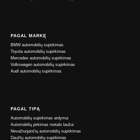
PAGAL MARKĘ
BMW automobilių supirkimas
Toyota automobilių supirkimas
Mercedes automobilių supirkimas
Volkswagen automobilių supirkimas
Audi automobilių supirkimas
PAGAL TIPĄ
Automobilių supirkimas ardymui
Automobilių pirkimas metalo laužui
Nevažiuojančių automobilių supirkimas
Daužtų automobilių supirkimas